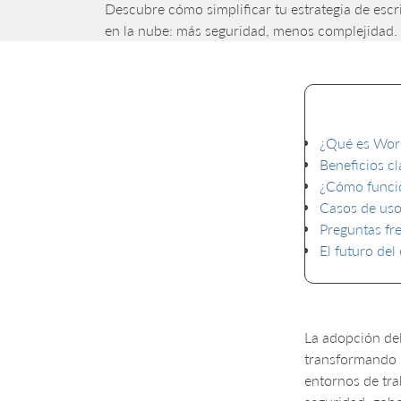
Descubre cómo simplificar tu estrategia de esc
en la nube: más seguridad, menos complejidad.
¿Qué es Work
Beneficios c
¿Cómo funci
Casos de uso
Preguntas fr
El futuro del
La adopción de
transformando l
entornos de tra