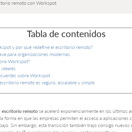
ritorio remoto con Workspot
Tabla de contenidos
spot y por qué redefine el escritorio remoto?
lave para organizaciones modernas
ona Workspot?
 ideales
ecuentes sobre Workspot
 escritorio remoto es seguro, escalable y simple
l
escritorio remoto
se aceleró exponencialmente en los últimos a
a forma en que las empresas permiten el acceso a aplicaciones cr
bajo. Sin embargo, esta transición también trajo consigo nuevos 