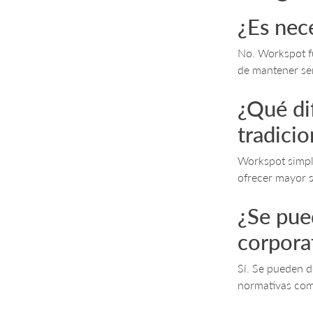
¿Es nec
No. Workspot f
de mantener se
¿Qué di
tradicio
Workspot simpli
ofrecer mayor 
¿Se pued
corpora
Sí. Se pueden d
normativas co