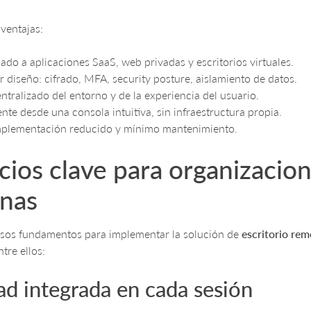
 ventajas:
ado a aplicaciones SaaS, web privadas y escritorios virtuales.
 diseño: cifrado, MFA, security posture, aislamiento de datos.
tralizado del entorno y de la experiencia del usuario.
ente desde una consola intuitiva, sin infraestructura propia.
plementación reducido y mínimo mantenimiento.
cios clave para organizacio
nas
sos fundamentos para implementar la solución de
escritorio re
tre ellos:
ad integrada en cada sesión