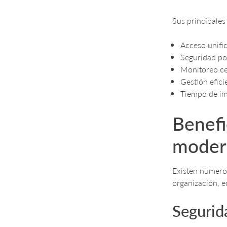
Sus principales
Acceso unific
Seguridad por
Monitoreo cen
Gestión efici
Tiempo de im
Benefi
moder
Existen numero
organización, en
Segurid