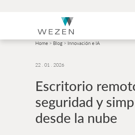
Skip
to
content
Home
>
Blog
>
Innovación e IA
22 . 01 . 2026
Escritorio remot
seguridad y simp
desde la nube