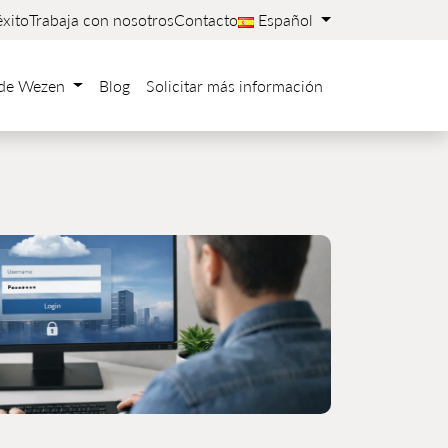
xito
Trabaja con nosotros
Contacto
Español
 de Wezen
Blog
Solicitar más información