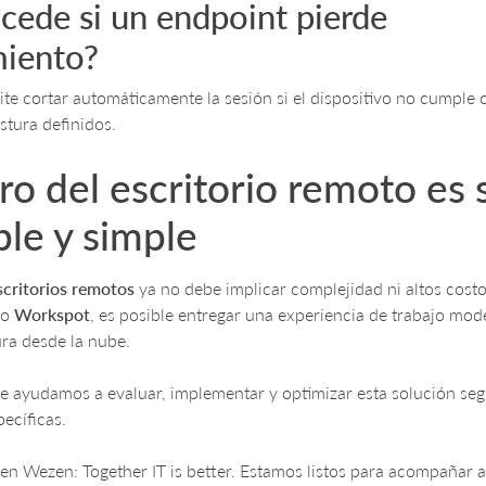
cede si un endpoint pierde
iento?
e cortar automáticamente la sesión si el dispositivo no cumple 
stura definidos.
uro del escritorio remoto es 
ble y simple
scritorios remotos
ya no debe implicar complejidad ni altos cost
mo
Workspot
, es posible entregar una experiencia de trabajo mode
ra desde la nube.
e ayudamos a evaluar, implementar y optimizar esta solución seg
ecíficas.
n Wezen: Together IT is better. Estamos listos para acompañar 