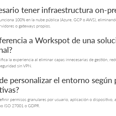
esario tener infraestructura on-p
unciona 100% en la nube pública (Azure, GCP o AWS), eliminand
rvidores o gateways propios.
ferencia a Workspot de una solu
nal?
fica la experiencia al eliminar capas innecesarias de gestión, red
seguridad sin VPN.
e personalizar el entorno según p
tivas?
efinir permisos granulares por usuario, aplicación o dispositivo,
mo ISO 27001 o GDPR.