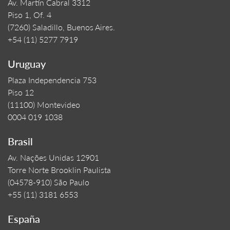
Av. Martín Cabral 3312
Piso 1, Of. 4
(7260) Saladillo, Buenos Aires.
+54 (11) 5277 7919
Uruguay
Plaza Independencia 753
Piso 12
(11100) Montevideo
0004 019 1038
Brasil
Av. Nações Unidas 12901
Torre Norte Brooklin Paulista
(04578-910) São Paulo
+55 (11) 3181 6553
España