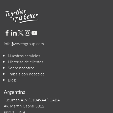
info@wezengroup.com
Nuestros servicios
Historias de clientes
Sobre nosotros
Trabaja con nosotros
Blog
Argentina
Tucumán 439 (C1049AAI) CABA
Av. Martín Cabral 3312
Piso 1, Of. 4