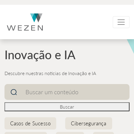
Skip
to
content
Inovação e IA
Descubre nuestras noticias de Inovação e IA
Pesquisar
por:
Buscar
Casos de Sucesso
Cibersegurança