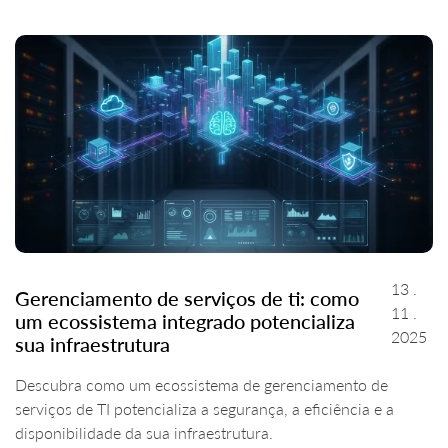
13 .
Gerenciamento de serviços de ti: como
11 .
um ecossistema integrado potencializa
2025
sua infraestrutura
Descubra como um ecossistema de gerenciamento de
serviços de TI potencializa a segurança, a eficiência e a
disponibilidade da sua infraestrutura.