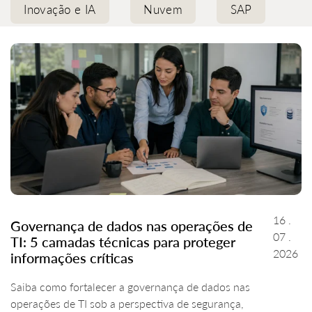
Inovação e IA
Nuvem
SAP
16 .
Governança de dados nas operações de
07 .
TI: 5 camadas técnicas para proteger
2026
informações críticas
Saiba como fortalecer a governança de dados nas
operações de TI sob a perspectiva de segurança,