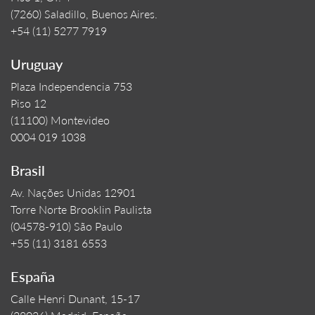
(7260) Saladillo, Buenos Aires.
+54 (11) 5277 7919
Uruguay
Plaza Independencia 753
Piso 12
(11100) Montevideo
0004 019 1038
Brasil
Av. Nações Unidas 12901
Torre Norte Brooklin Paulista
(04578-910) São Paulo
+55 (11) 3181 6553
España
Calle Henri Dunant, 15-17